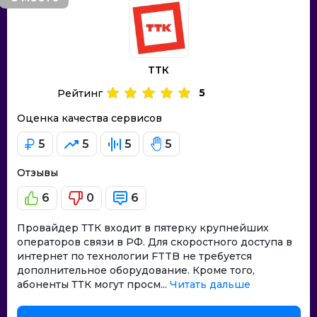
ТТК
5
Рейтинг
Оценка качества сервисов
5
5
5
5
Отзывы
6
0
6
Провайдер ТТК входит в пятерку крупнейших
операторов связи в РФ. Для скоростного доступа в
интернет по технологии FTTB не требуется
дополнительное оборудование. Кроме того,
абоненты ТТК могут просм...
Читать дальше