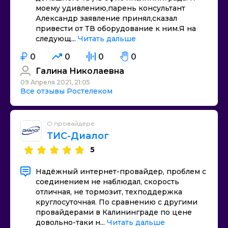
моему удивлению,парень консультант
Александр заявление принял,сказал
привести от ТВ оборудование к ним.Я на
следующ...
Читать дальше
0
0
0
0
Галина Николаевна
09 Апреля 2021, 21:05
Все отзывы Ростелеком
О провайдере
ТИС-Диалог
5
Надёжный интернет-провайдер, проблем с
соединением не наблюдал, скорость
отличная, не тормозит, техподдержка
круглосуточная. По сравнению с другими
провайдерами в Калининграде по цене
довольно-таки н...
Читать дальше