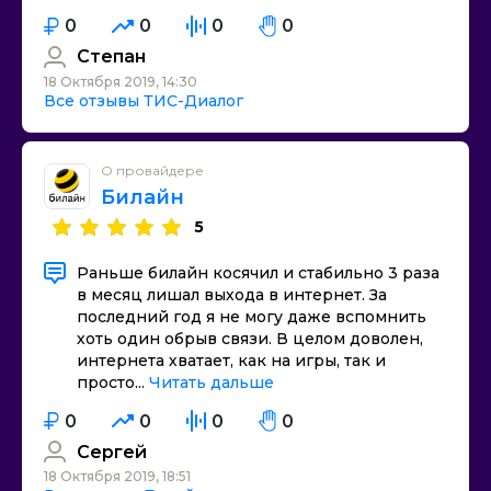
0
0
0
0
Степан
18 Октября 2019, 14:30
Все отзывы ТИС-Диалог
О провайдере
Билайн
5
Раньше билайн косячил и стабильно 3 раза
в месяц лишал выхода в интернет. За
последний год я не могу даже вспомнить
хоть один обрыв связи. В целом доволен,
интернета хватает, как на игры, так и
просто...
Читать дальше
0
0
0
0
Сергей
18 Октября 2019, 18:51