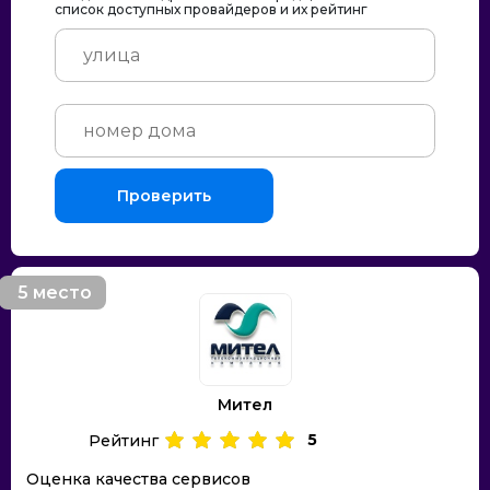
список доступных провайдеров и их рейтинг
Проверить
5 место
Мител
5
Рейтинг
Оценка качества сервисов