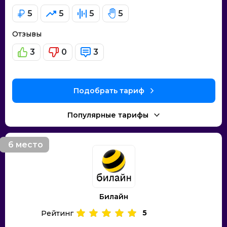
5
5
5
5
Отзывы
3
0
3
Подобрать тариф
Популярные тарифы
6 место
Билайн
5
Рейтинг