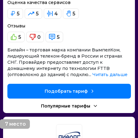
Оценка качества сервисов
5
5
4
5
Отзывы
5
0
5
Билайн – торговая марка компании ВымпелКом,
лидирующий телеком-бренд в России и странах
СНГ. Провайдер предоставляет доступ к
домашнему интернету по технологии FTTB
(оптоволокно до здания) с подклю...
Читать дальше
Подобрать тариф
Популярные тарифы
7 место