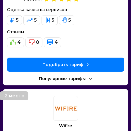
Оценка качества сервисов
5
5
5
5
Отзывы
4
0
4
Подобрать тариф
Популярные тарифы
2 место
Wifire