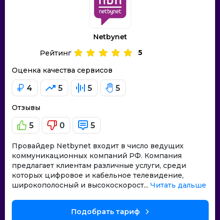
Netbynet
5
Рейтинг
Оценка качества сервисов
4
5
5
5
Отзывы
5
0
5
Провайдер Netbynet входит в число ведущих
коммуникационных компаний РФ. Компания
предлагает клиентам различные услуги, среди
которых цифровое и кабельное телевидение,
широкополосный и высокоскорост...
Читать дальше
Подобрать тариф