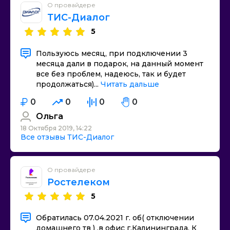
О провайдере
ТИС-Диалог
5
Пользуюсь месяц, при подключении 3
месяца дали в подарок, на данный момент
все без проблем, надеюсь, так и будет
продолжаться)...
Читать дальше
0
0
0
0
Ольга
18 Октября 2019, 14:22
Все отзывы ТИС-Диалог
О провайдере
Ростелеком
5
Обратилась 07.04.2021 г. об( отключении
домашнего тв ) .в офис г.Калининграда. К