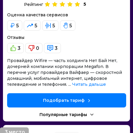
5
Рейтинг
Оценка качества сервисов
5
5
5
5
Отзывы
3
0
3
Провайдер Wifire — часть холдинга Нет Бай Нет,
дочерней компании корпорации Megafon. В
перечне услуг провайдера Вайфаер — скоростной
домашний, мобильный интернет, цифровое
телевидение и телефония. ...
Читать дальше
Подобрать тариф
Популярные тарифы
3 место