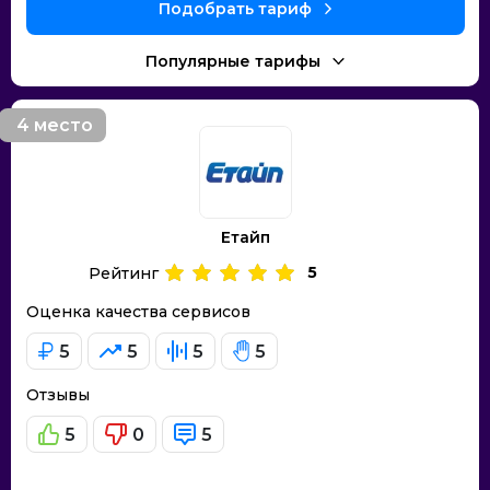
Подобрать тариф
Популярные тарифы
4 место
Етайп
5
Рейтинг
Оценка качества сервисов
5
5
5
5
Отзывы
5
0
5