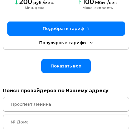
200
100
руб./мес.
Мбит/сек
Мин. цена
скорость
Показать все
Поиск провайдеров по Вашему адресу