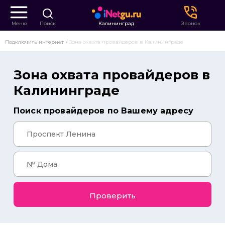
Меню
Поиск
Калининград
Звонок
Подключить интернет
Зона охвата провайдеров в Калининграде
Зона охвата провайдеров в
Калининграде
Поиск провайдеров по Вашему адресу
Проверить