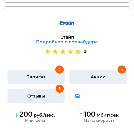
Етайп
Подробнее о провайдере
5
4
4
Тарифы
Акции
5
Отзывы
200
100
руб./мес.
Мбит/сек
Мин. цена
скорость