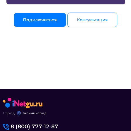
Подключиться
Консультация
Город:
Калининград
8 (800) 777-12-87