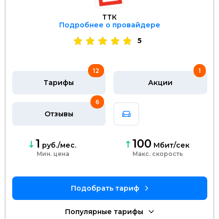
ТТК
Подробнее о провайдере
5
12
1
Тарифы
Акции
6
Отзывы
1
100
руб./мес.
Мбит/сек
Мин. цена
скорость