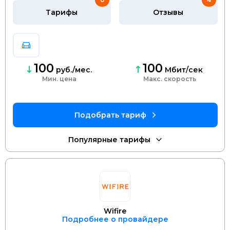
Тарифы
Отзывы
100
100
руб./мес.
Мбит/сек
Мин. цена
скорость
Wifire
Подробнее о провайдере