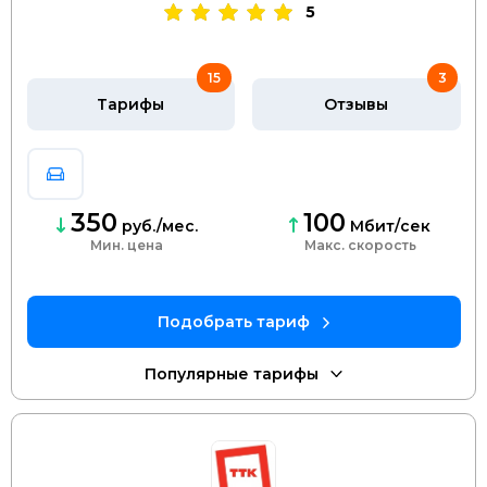
5
15
3
Тарифы
Отзывы
350
100
руб./мес.
Мбит/сек
Мин. цена
скорость