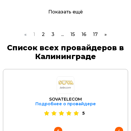
Показать ещё
«
1
2
3
...
15
16
17
»
Список всех провайдеров в
Калининграде
SOVATELECOM
Подробнее о провайдере
5
6
4