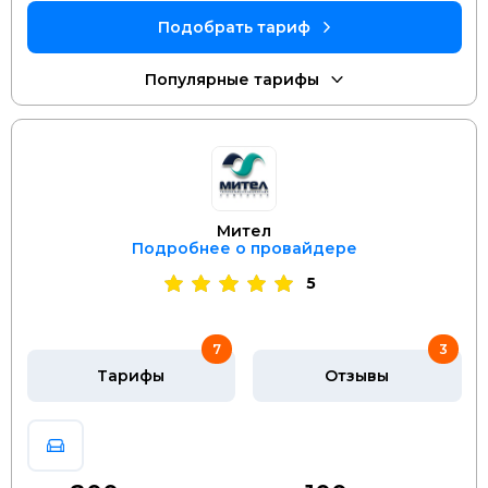
Мител
Подробнее о провайдере
5
7
3
Тарифы
Отзывы