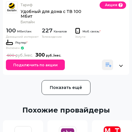
Тариф
Акция
Удобный для дома с ТВ 100
Мбит
Билайн
100
227
Каналов
Моб. связь
*
Домашний интернет
Телевидение
Услуги
Роутер
*
Включен
300
600
Подключить по акции
Показать ещё
Похожие провайдеры