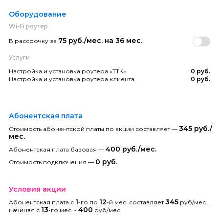
Оборудование
Wi-Fi роутер
75 руб./мес. на 36 мес.
В рассрочку за
Услуги
Настройка и установка роутера «ТТК»
0 руб.
Настройка и установка роутера клиента
0 руб.
Абонентская плата
345 руб./
Стоимость абонентской платы по акции составляет —
мес.
400 руб./мес.
Абонентская плата базовая —
0 руб.
Стоимость подключения —
Условия акции
1
12
345
Абонентская плата с
-го по
-й мес. составляет
руб/мес.,
13
400
начиная с
-го мес. -
руб/мес.