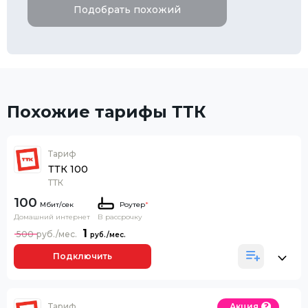
Подобрать похожий
Похожие тарифы ТТК
Тариф
ТТК 100
ТТК
100
Роутер
*
Домашний интернет
В рассрочку
1
500
Подключить
Тариф
Акция