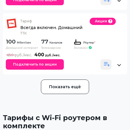
Тариф
Акция
Всегда включен. Домашний
ТТК
100
77
Каналов
Роутер
*
Домашний интернет
Телевидение
Включен
400
650
Подключить по акции
Показать ещё
Тарифы с Wi-Fi роутером в
комплекте