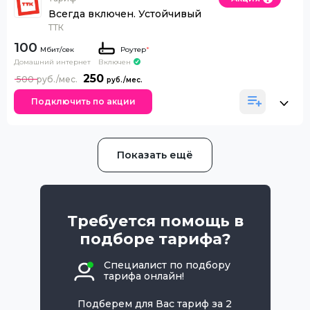
Всегда включен. Устойчивый
ТТК
100
Роутер
*
Домашний интернет
Включен
250
500
Подключить по акции
Показать ещё
Требуется помощь в
подборе тарифа?
Специалист по подбору
тарифа онлайн!
Подберем для Вас тариф за 2