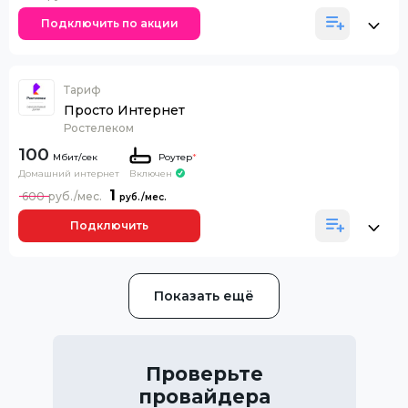
Подключить по акции
Тариф
Просто Интернет
Ростелеком
100
Роутер
*
Домашний интернет
Включен
1
600
Подключить
Показать ещё
Проверьте
провайдера