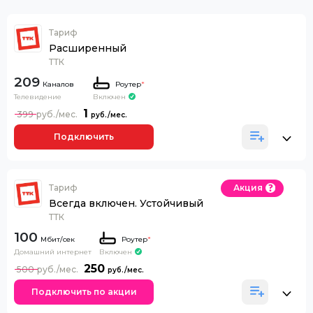
Тариф
Расширенный
ТТК
209
Каналов
Роутер
*
Телевидение
Включен
1
399
Подключить
Тариф
Акция
Всегда включен. Устойчивый
ТТК
100
Роутер
*
Домашний интернет
Включен
250
500
Подключить по акции