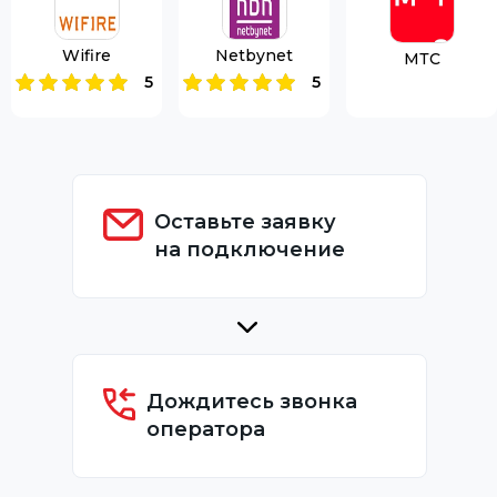
Wifire
Netbynet
МТС
5
5
Оставьте заявку
на подключение
Дождитесь звонка
оператора