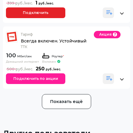
1
399
Подключить
Тариф
Акция
Всегда включен. Устойчивый
ТТК
100
Роутер
*
Домашний интернет
Включен
250
500
Подключить по акции
Показать ещё