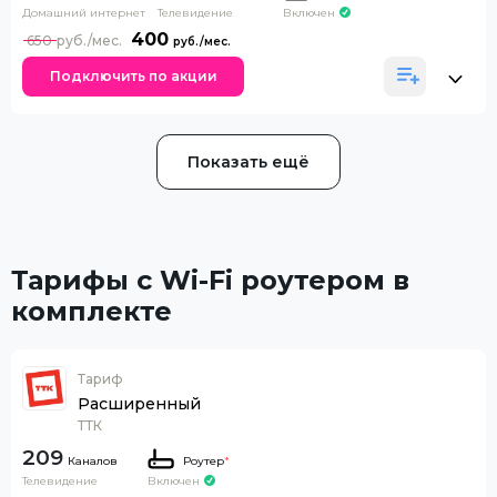
Домашний интернет
Телевидение
Включен
400
650
Подключить по акции
Показать ещё
Тарифы с Wi-Fi роутером в
комплекте
Тариф
Расширенный
ТТК
209
Каналов
Роутер
*
Телевидение
Включен