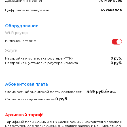
Домашний интернет
70 Мбит/сек
Цифровое телевидение
145 каналов
Оборудование
Wi-Fi роутер
Включен в тариф
Услуги
Настройка и установка роутера «ТТК»
0 руб.
Настройка и установка роутера клиента
0 руб.
Абонентская плата
449 руб./мес.
Стоимость абонентской платы составляет —
0 руб.
Стоимость подключения —
Архивный тариф!
Тарифный план Сочный с ТВ Расширенный находится в архиве и
недоступен для подключения. Оставьте заявку и наш менеджер