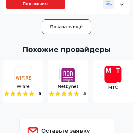
Подключить
Показать ещё
Похожие провайдеры
Wifire
Netbynet
МТС
5
5
Оставьте заявку