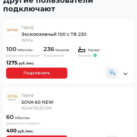
Другие пользователи
подключают
Тариф
Эксклюзивный 100 с ТВ 230
Wifire
100
236
Каналов
Роутер
*
Домашний интернет
Телевидение
Включен
1275
Подключить
Тариф
SOVA 60 NEW
SOVATELECOM
60
Домашний интернет
400