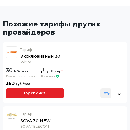
Похожие тарифы других
провайдеров
Тариф
Эксклюзивный 30
Wifire
30
Роутер
*
Домашний интернет
Включен
350
Подключить
Тариф
SOVA 30 NEW
SOVATELECOM