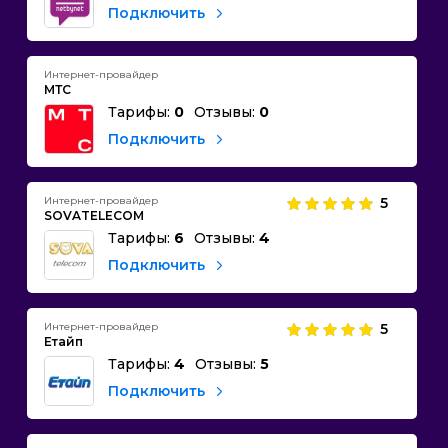
Подключить
Интернет-провайдер
МТС
Тарифы:
0
Отзывы:
0
Подключить
Интернет-провайдер
5
SOVATELECOM
Тарифы:
6
Отзывы:
4
Подключить
Интернет-провайдер
5
Етайп
Тарифы:
4
Отзывы:
5
Подключить