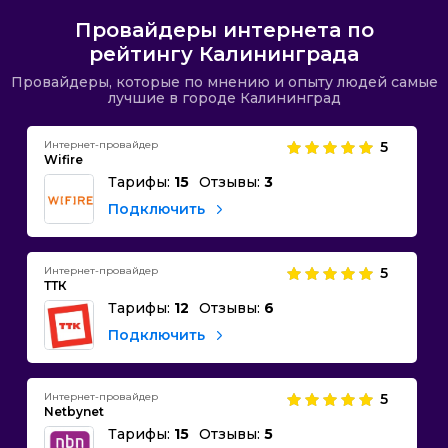
Провайдеры интернета по
рейтингу Калининграда
Провайдеры, которые по мнению и опыту людей самые
лучшие в городе Калининград
Интернет-провайдер
5
Wifire
Тарифы:
15
Отзывы:
3
Подключить
Интернет-провайдер
5
ТТК
Тарифы:
12
Отзывы:
6
Подключить
Интернет-провайдер
5
Netbynet
Тарифы:
15
Отзывы:
5