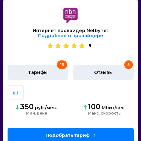
Интернет провайдер Netbynet
Подробнее о провайдере
5
15
5
Тарифы
Отзывы
350
100
руб./мес.
Мбит/сек
Мин. цена
скорость