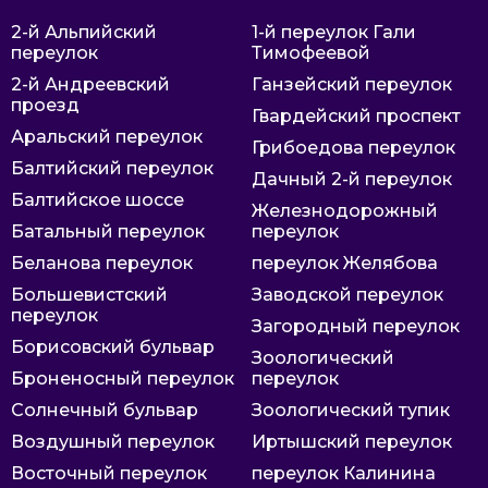
2-й Альпийский
1-й переулок Гали
переулок
Тимофеевой
2-й Андреевский
Ганзейский переулок
проезд
Гвардейский проспект
Аральский переулок
Грибоедова переулок
Балтийский переулок
Дачный 2-й переулок
Балтийское шоссе
Железнодорожный
Батальный переулок
переулок
Беланова переулок
переулок Желябова
Большевистский
Заводской переулок
переулок
Загородный переулок
Борисовский бульвар
Зоологический
Броненосный переулок
переулок
Солнечный бульвар
Зоологический тупик
Воздушный переулок
Иртышский переулок
Восточный переулок
переулок Калинина