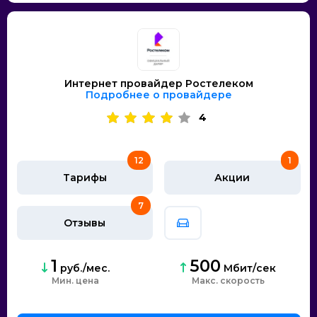
Интернет провайдер Ростелеком
Подробнее о провайдере
4
12
1
Тарифы
Акции
7
Отзывы
1
500
руб./мес.
Мбит/сек
Мин. цена
скорость