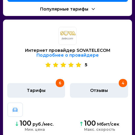
Интернет провайдер SOVATELECOM
Подробнее о провайдере
5
6
4
Тарифы
Отзывы
100
100
руб./мес.
Мбит/сек
Мин. цена
скорость