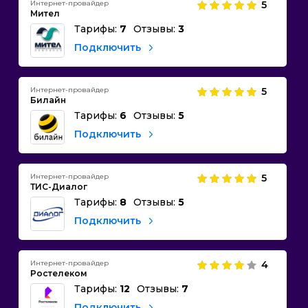
Интернет-провайдер
5
Мител
Тарифы:
7
Отзывы:
3
Подключить
Интернет-провайдер
5
Билайн
Тарифы:
6
Отзывы:
5
Подключить
Интернет-провайдер
5
ТИС-Диалог
Тарифы:
8
Отзывы:
5
Подключить
Интернет-провайдер
4
Ростелеком
Тарифы:
12
Отзывы:
7
Подключить