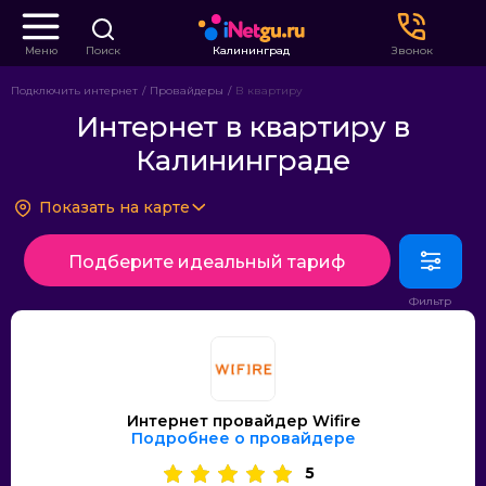
Меню
Поиск
Калининград
Звонок
Подключить интернет
Провайдеры
В квартиру
Интернет в квартиру в
Калининграде
Показать на карте
Подберите идеальный тариф
Интернет провайдер Wifire
Подробнее о провайдере
5