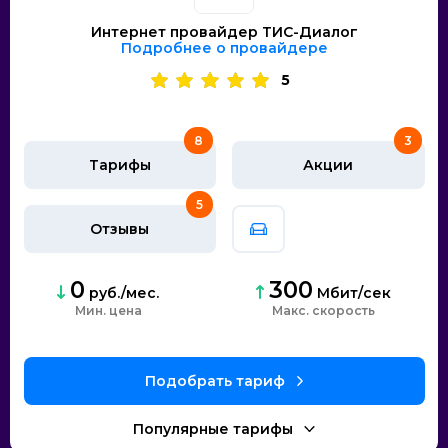
Интернет провайдер ТИС-Диалог
Подробнее о провайдере
5
8
3
Тарифы
Акции
5
Отзывы
0
300
руб./мес.
Мбит/сек
Мин. цена
скорость