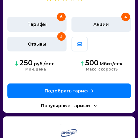
6
4
Тарифы
Акции
5
Отзывы
250
500
руб./мес.
Мбит/сек
Мин. цена
скорость