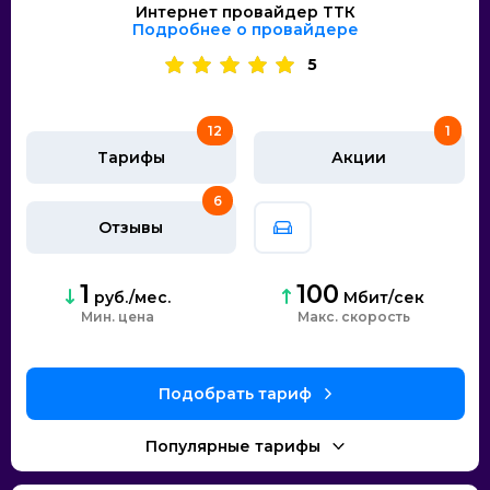
Интернет провайдер ТТК
Подробнее о провайдере
5
12
1
Тарифы
Акции
6
Отзывы
1
100
руб./мес.
Мбит/сек
Мин. цена
скорость