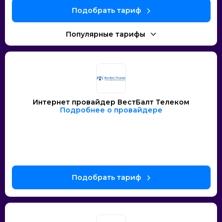
Интернет провайдер ВестБалт Телеком
Подробнее о провайдере