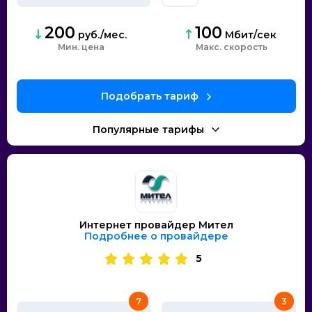
200
100
руб./мес.
Мбит/сек
Мин. цена
скорость
Интернет провайдер Мител
Подробнее о провайдере
5
7
3