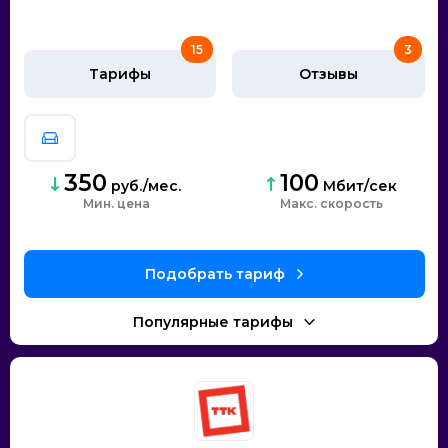
15
3
Тарифы
Отзывы
350
100
руб./мес.
Мбит/сек
Мин. цена
скорость