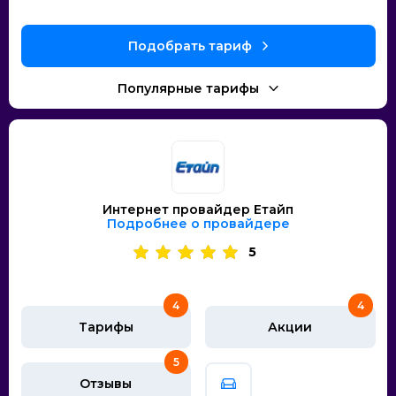
Интернет провайдер Етайп
Подробнее о провайдере
5
4
4
Тарифы
Акции
5
Отзывы